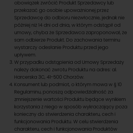
obowiązek zwrócić Produkt Sprzedawcy lub
przekazać go osobie upoważnionej przez
Sprzedawcę do odbioru niezwłocznie, jednak nie
później niż 14 dni od dnia, w którym odstąpił od
umowy, chyba że Sprzedawca zaproponował, że
sam odbierze Produkt. Do zachowania terminu
wystarczy odesłanie Produktu przed jego
upływem.
W przypadku odstąpienia od Umowy Sprzedaży
należy dokonać zwrotu Produktu na adres: al.
Harcerska 3C, 41-500 Chorzów.
Konsument lub podmiot, o którym mowa w § 10
Regulaminu, ponoszą odpowiedzialność za
zmniejszenie wartości Produktu będące wynikiem
korzystania z niego w sposób wykraczający poza
konieczny do stwierdzenia charakteru, cech i
funkcjonowania Produktu. W celu stwierdzenia
charakteru, cech i funkcjonowania Produktów