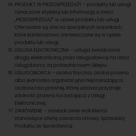
PRODUKT W PRZEDSPRZEDAŻY – produkty lub usługi
oznaczone etykietą lub informacją o treści
„PRZEDSPRZEDAŻ” w opisie produktu lub usługi.
Oferowane są one na specjalnych warunkach,
które każdorazowo zamieszczone są w opisie
produktu lub usługi.
USŁUGA ELEKTRONICZNA – usługa świadczona
drogą elektroniczną przez Usługodawcę na rzecz
Usługobiorcy za pośrednictwem Sklepu.
USŁUGOBIORCA – osoba fizyczna, osoba prawna
albo jednostka organizacyjna nieposiadająca
osobowości prawnej, której ustawa przyznaje
zdolność prawną korzystająca z Usługi
Elektronicznej.
ZAMÓWIENIE – oświadczenie woli Klienta
stanowiące ofertę zawarcia Umowy Sprzedaży
Produktu ze Sprzedawcą.