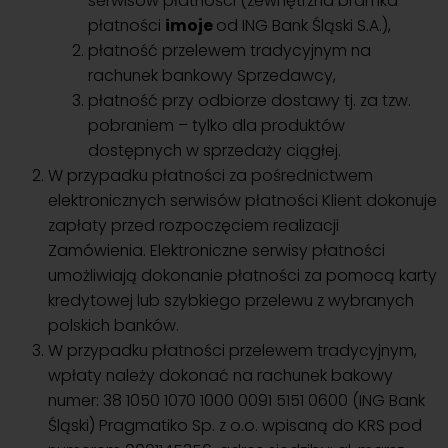
serwisów płatności (zewnętrzna bramka
płatności
imoje
od ING Bank Śląski S.A.),
płatność przelewem tradycyjnym na
rachunek bankowy Sprzedawcy,
płatność przy odbiorze dostawy tj. za tzw.
pobraniem – tylko dla produktów
dostępnych w sprzedaży ciągłej.
W przypadku płatności za pośrednictwem
elektronicznych serwisów płatności Klient dokonuje
zapłaty przed rozpoczęciem realizacji
Zamówienia. Elektroniczne serwisy płatności
umożliwiają dokonanie płatności za pomocą karty
kredytowej lub szybkiego przelewu z wybranych
polskich banków.
W przypadku płatności przelewem tradycyjnym,
wpłaty należy dokonać na rachunek bakowy
numer: 38 1050 1070 1000 0091 5151 0600 (ING Bank
Śląski) Pragmatiko Sp. z o.o. wpisaną do KRS pod