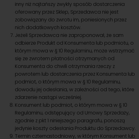
inny niż najtańszy zwykły sposób dostarczenia
oferowany przez Sklep, Sprzedawca nie jest
zobowiązany do zwrotu im, poniesionych przez
nich dodatkowych kosztów.
Jeżeli Sprzedawca nie zaproponował, że sam
odbierze Produkt od Konsumenta lub podmiotu, o
którym mowa w § 10 Regulaminu, może wstrzymać
się ze zwrotem płatności otrzymanych od
Konsumenta do chwili otrzymania rzeczy z
powrotem lub dostarczenia przez Konsumenta lub
podmiot, o którym mowa w § 10 Regulaminu,
dowodu jej odesłania, w zależności od tego, które
zdarzenie nastąpi wcześniej.
Konsument lub podmiot, o którym mowa w § 10
Regulaminu, odstępujący od Umowy Sprzedaży,
zgodnie z pkt 1 niniejszego paragrafu, ponoszą
jedynie koszty odesłania Produktu do Sprzedawcy.
Termin czternastodniowy, w którym Konsument lub