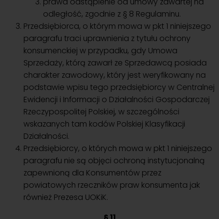
prawa odstąpienie od umowy zawartej na
odległość, zgodnie z § 8 Regulaminu.
Przedsiębiorca, o którym mowa w pkt 1 niniejszego
paragrafu traci uprawnienia z tytułu ochrony
konsumenckiej w przypadku, gdy Umowa
Sprzedaży, którą zawarł ze Sprzedawcą posiada
charakter zawodowy, który jest weryfikowany na
podstawie wpisu tego przedsiębiorcy w Centralnej
Ewidencji i Informacji o Działalności Gospodarczej
Rzeczypospolitej Polskiej, w szczególności
wskazanych tam kodów Polskiej Klasyfikacji
Działalności.
Przedsiębiorcy, o których mowa w pkt 1 niniejszego
paragrafu nie są objęci ochroną instytucjonalną
zapewnioną dla Konsumentów przez
powiatowych rzeczników praw konsumenta jak
również Prezesa UOKiK.
§ 11