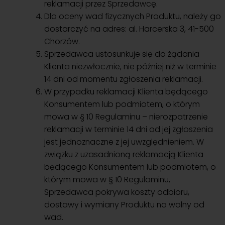
reklamacji przez Sprzedawcę.
Dla oceny wad fizycznych Produktu, należy go
dostarczyć na adres: al. Harcerska 3, 41-500
Chorzów.
Sprzedawca ustosunkuje się do żądania
Klienta niezwłocznie, nie później niż w terminie
14 dni od momentu zgłoszenia reklamacji.
W przypadku reklamacji Klienta będącego
Konsumentem lub podmiotem, o którym
mowa w § 10 Regulaminu – nierozpatrzenie
reklamacji w terminie 14 dni od jej zgłoszenia
jest jednoznaczne z jej uwzględnieniem. W
związku z uzasadnioną reklamacją Klienta
będącego Konsumentem lub podmiotem, o
którym mowa w § 10 Regulaminu,
Sprzedawca pokrywa koszty odbioru,
dostawy i wymiany Produktu na wolny od
wad.