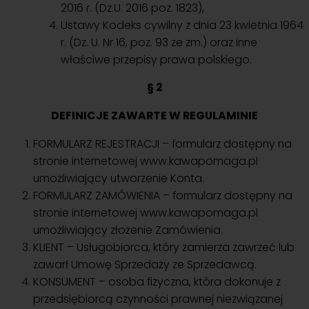
2016 r. (Dz.U. 2016 poz. 1823),
Ustawy Kodeks cywilny z dnia 23 kwietnia 1964
r. (Dz. U. Nr 16, poz. 93 ze zm.) oraz inne
właściwe przepisy prawa polskiego.
§ 2
DEFINICJE ZAWARTE W REGULAMINIE
FORMULARZ REJESTRACJI – formularz dostępny na
stronie internetowej www.kawapomaga.pl
umożliwiający utworzenie Konta.
FORMULARZ ZAMÓWIENIA – formularz dostępny na
stronie internetowej www.kawapomaga.pl
umożliwiający złożenie Zamówienia.
KLIENT – Usługobiorca, który zamierza zawrzeć lub
zawarł Umowę Sprzedaży ze Sprzedawcą.
KONSUMENT – osoba fizyczna, która dokonuje z
przedsiębiorcą czynności prawnej niezwiązanej