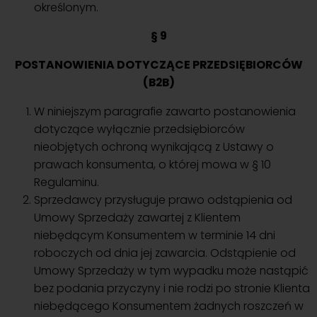
określonym.
§ 9
POSTANOWIENIA DOTYCZĄCE PRZEDSIĘBIORCÓW
(B2B)
W niniejszym paragrafie zawarto postanowienia
dotyczące wyłącznie przedsiębiorców
nieobjętych ochroną wynikającą z Ustawy o
prawach konsumenta, o której mowa w § 10
Regulaminu.
Sprzedawcy przysługuje prawo odstąpienia od
Umowy Sprzedaży zawartej z Klientem
niebędącym Konsumentem w terminie 14 dni
roboczych od dnia jej zawarcia. Odstąpienie od
Umowy Sprzedaży w tym wypadku może nastąpić
bez podania przyczyny i nie rodzi po stronie Klienta
niebędącego Konsumentem żadnych roszczeń w