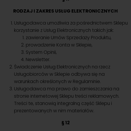
RODZAJ I ZAKRES USŁUG ELEKTRONICZNYCH
Usługodawca umożliwia za pośrednictwem Sklepu
korzystanie z Usług Elektronicznych takich jak:
zawieranie Umów Sprzedaży Produktu,
prowadzenie Konta w Sklepie,
System Opinii,
Newsletter.
Świadczenie Usług Elektronicznych na rzecz
Usługobiorców w Sklepie odbywa się na
warunkach określonych w Regulaminie.
Usługodawca ma prawo do zamieszczania na
stronie internetowej Sklepu treści reklamowych.
Treści te, stanowią integralną część Sklepu i
prezentowanych w nim materiałów.
§ 12