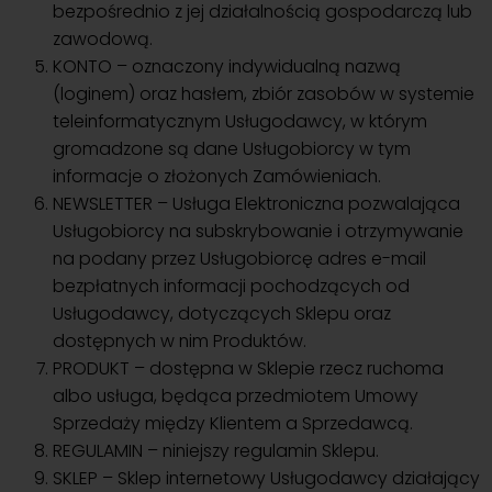
bezpośrednio z jej działalnością gospodarczą lub
zawodową.
KONTO – oznaczony indywidualną nazwą
(loginem) oraz hasłem, zbiór zasobów w systemie
teleinformatycznym Usługodawcy, w którym
gromadzone są dane Usługobiorcy w tym
informacje o złożonych Zamówieniach.
NEWSLETTER – Usługa Elektroniczna pozwalająca
Usługobiorcy na subskrybowanie i otrzymywanie
na podany przez Usługobiorcę adres e-mail
bezpłatnych informacji pochodzących od
Usługodawcy, dotyczących Sklepu oraz
dostępnych w nim Produktów.
PRODUKT – dostępna w Sklepie rzecz ruchoma
albo usługa, będąca przedmiotem Umowy
Sprzedaży między Klientem a Sprzedawcą.
REGULAMIN – niniejszy regulamin Sklepu.
SKLEP – Sklep internetowy Usługodawcy działający