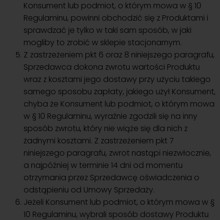
Konsument lub podmiot, o którym mowa w § 10
Regulaminu, powinni obchodzić się z Produktami i
sprawdzać je tylko w taki sam sposób, w jaki
mogliby to zrobić w sklepie stacjonarnym.
Z zastrzeżeniem pkt 6 oraz 8 niniejszego paragrafu,
Sprzedawca dokona zwrotu wartości Produktu
wraz z kosztami jego dostawy przy użyciu takiego
samego sposobu zapłaty, jakiego użył Konsument,
chyba że Konsument lub podmiot, o którym mowa
w § 10 Regulaminu, wyraźnie zgodzili się na inny
sposób zwrotu, który nie wiąże się dla nich z
żadnymi kosztami. Z zastrzeżeniem pkt 7
niniejszego paragrafu, zwrot nastąpi niezwłocznie,
a najpóźniej w terminie 14 dni od momentu
otrzymania przez Sprzedawcę oświadczenia o
odstąpieniu od Umowy Sprzedaży.
Jeżeli Konsument lub podmiot, o którym mowa w §
10 Regulaminu, wybrali sposób dostawy Produktu