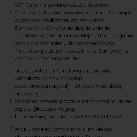
VAT. Cena nie zawiera kosztów dostawy.
Cena Produktu uwidoczniona na stronie Sklepu jest
wiążąca w chwili złożenia przez Klienta
Zamówienia. Cena ta nie ulegnie zmianie
niezależnie od zmian cen w Sklepie, które mogą się
pojawić w odniesieniu do poszczególnych
Produktów po złożeniu przez Klienta Zamówienia.
Zamówienia można składać:
poprzez witrynę internetową za pomocą
Formularza Zamówień (Sklep
www.kawapomaga.pl) – 24 godziny na dobę
przez cały rok,
za pośrednictwem poczty elektronicznej na adres:
zapytaj@kawapomaga.pl
,
telefonicznie pod numerem: +48 664 642 082.
W celu złożenia Zamówienia, Klient nie ma
obowiązku rejestracji Konta w Sklepie.