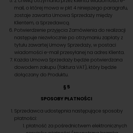
Z chwilą otrzymania przez Klienta wiadomości e-
mail, o której mowa w pkt 4 niniejszego paragrafu,
zostaje zawarta Umowa Sprzedaży między
Klientem, a Sprzedawcą.
Potwierdzenie przyjęcia Zamówienia do realizacji
następuje niezwłocznie po otrzymaniu zapłaty z
tytułu zawartej Umowy Sprzedaży, w postaci
wiadomości e-mail przesyłanej na adres Klienta.
Każda Umowa Sprzedaży będzie potwierdzana
dowodem zakupu (faktura VAT), który będzie
dołączany do Produktu.
§ 5
SPOSOBY PŁATNOŚCI
Sprzedawca udostępnia następujące sposoby
płatności:
płatność za pośrednictwem elektronicznych