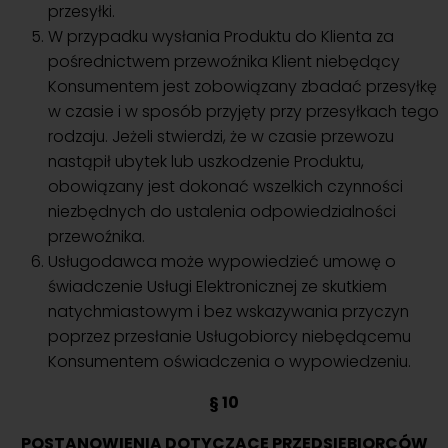
przesyłki.
W przypadku wysłania Produktu do Klienta za
pośrednictwem przewoźnika Klient niebędący
Konsumentem jest zobowiązany zbadać przesyłkę
w czasie i w sposób przyjęty przy przesyłkach tego
rodzaju. Jeżeli stwierdzi, że w czasie przewozu
nastąpił ubytek lub uszkodzenie Produktu,
obowiązany jest dokonać wszelkich czynności
niezbędnych do ustalenia odpowiedzialności
przewoźnika.
Usługodawca może wypowiedzieć umowę o
świadczenie Usługi Elektronicznej ze skutkiem
natychmiastowym i bez wskazywania przyczyn
poprzez przesłanie Usługobiorcy niebędącemu
Konsumentem oświadczenia o wypowiedzeniu.
§ 10
POSTANOWIENIA DOTYCZĄCE PRZEDSIĘBIORCÓW