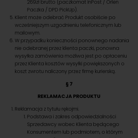
269zł brutto (paczkomat InPost / Orlen
Paczka / DPD PickUp).
Klient może odebrać Produkt osobiście po
wcześniejszym uzgodnieniu telefonicznym lub
mailowym.
W przypadku konieczności ponownego nadania
nie odebranej przez klienta paczki, ponowna
wysyłka zamówienia możliwa jest po opłaceniu
przez Klienta kosztów wysyłki powiększonych o
koszt zwrotu naliczony przez firmę kurierską.
§ 7
REKLAMACJA PRODUKTU
Reklamacja z tytułu rękojmi.
Podstawa i zakres odpowiedzialności
Sprzedawcy wobec Klienta będącego
Konsumentem lub podmiotem, o którym