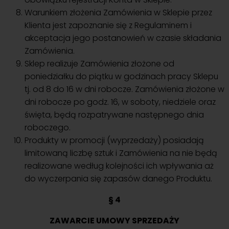
Warunkiem złożenia Zamówienia w Sklepie przez
Klienta jest zapoznanie się z Regulaminem i
akceptacja jego postanowień w czasie składania
Zamówienia.
Sklep realizuje Zamówienia złożone od
poniedziałku do piątku w godzinach pracy Sklepu
tj. od 8 do 16 w dni robocze. Zamówienia złożone w
dni robocze po godz. 16, w soboty, niedziele oraz
święta, będą rozpatrywane następnego dnia
roboczego.
Produkty w promocji (wyprzedaży) posiadają
limitowaną liczbę sztuk i Zamówienia na nie będą
realizowane według kolejności ich wpływania aż
do wyczerpania się zapasów danego Produktu.
§ 4
ZAWARCIE UMOWY SPRZEDAŻY