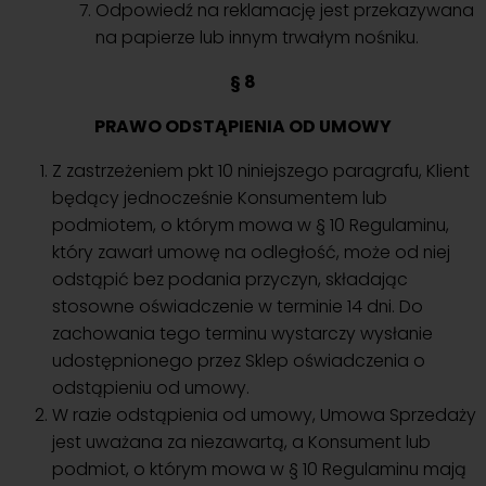
Odpowiedź na reklamację jest przekazywana
na papierze lub innym trwałym nośniku.
§ 8
PRAWO ODSTĄPIENIA OD UMOWY
Z zastrzeżeniem pkt 10 niniejszego paragrafu, Klient
będący jednocześnie Konsumentem lub
podmiotem, o którym mowa w § 10 Regulaminu,
który zawarł umowę na odległość, może od niej
odstąpić bez podania przyczyn, składając
stosowne oświadczenie w terminie 14 dni. Do
zachowania tego terminu wystarczy wysłanie
udostępnionego przez Sklep oświadczenia o
odstąpieniu od umowy.
W razie odstąpienia od umowy, Umowa Sprzedaży
jest uważana za niezawartą, a Konsument lub
podmiot, o którym mowa w § 10 Regulaminu mają