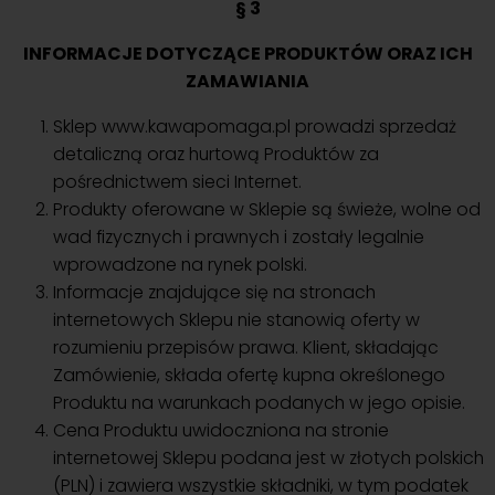
§ 3
INFORMACJE DOTYCZĄCE PRODUKTÓW ORAZ ICH
ZAMAWIANIA
Sklep www.kawapomaga.pl prowadzi sprzedaż
detaliczną oraz hurtową Produktów za
pośrednictwem sieci Internet.
Produkty oferowane w Sklepie są świeże, wolne od
wad fizycznych i prawnych i zostały legalnie
wprowadzone na rynek polski.
Informacje znajdujące się na stronach
internetowych Sklepu nie stanowią oferty w
rozumieniu przepisów prawa. Klient, składając
Zamówienie, składa ofertę kupna określonego
Produktu na warunkach podanych w jego opisie.
Cena Produktu uwidoczniona na stronie
internetowej Sklepu podana jest w złotych polskich
(PLN) i zawiera wszystkie składniki, w tym podatek