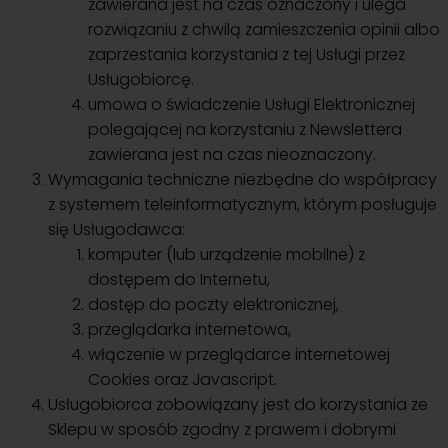
zawierana jest na czas oznaczony i ulega
rozwiązaniu z chwilą zamieszczenia opinii albo
zaprzestania korzystania z tej Usługi przez
Usługobiorcę.
umowa o świadczenie Usługi Elektronicznej
polegającej na korzystaniu z Newslettera
zawierana jest na czas nieoznaczony.
Wymagania techniczne niezbędne do współpracy
z systemem teleinformatycznym, którym posługuje
się Usługodawca:
komputer (lub urządzenie mobilne) z
dostępem do Internetu,
dostęp do poczty elektronicznej,
przeglądarka internetowa,
włączenie w przeglądarce internetowej
Cookies oraz Javascript.
Usługobiorca zobowiązany jest do korzystania ze
Sklepu w sposób zgodny z prawem i dobrymi