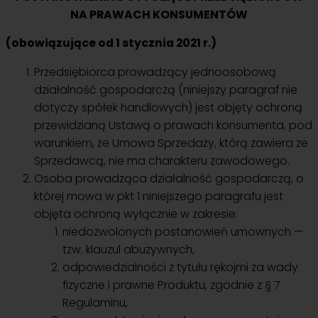
NA PRAWACH KONSUMENTÓW
(obowiązujące od 1 stycznia 2021 r.)
Przedsiębiorca prowadzący jednoosobową
działalność gospodarczą (niniejszy paragraf nie
dotyczy spółek handlowych) jest objęty ochroną
przewidzianą Ustawą o prawach konsumenta, pod
warunkiem, że Umowa Sprzedaży, którą zawiera ze
Sprzedawcą, nie ma charakteru zawodowego.
Osoba prowadząca działalność gospodarczą, o
której mowa w pkt 1 niniejszego paragrafu jest
objęta ochroną wyłącznie w zakresie:
niedozwolonych postanowień umownych —
tzw. klauzul abuzywnych,
odpowiedzialności z tytułu rękojmi za wady
fizyczne i prawne Produktu, zgodnie z § 7
Regulaminu,