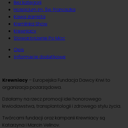
Bez kategorii
Hospicjum im. Św. Franciszka
Kawa ziarnista
Kremlinka Show
Krewniacy
Stowarzyszenie Po Moc
Opis
Informacje dodatkowe
Krewniacy
– Europejska Fundacja Dawcy Krwi to
organizacja pozarządowa.
Działamy na rzecz promocji idei honorowego
krwiodawstwa, transplantologii i zdrowego stylu życia.
Twórcami fundacji oraz kampanii Krewniacy są
Katarzyna i Marcin Velinov.