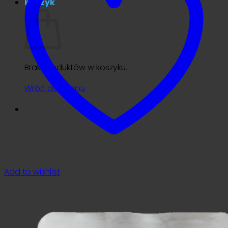
Koszyk
Brak produktów w koszyku.
Wróć do sklepu
Add to wishlist